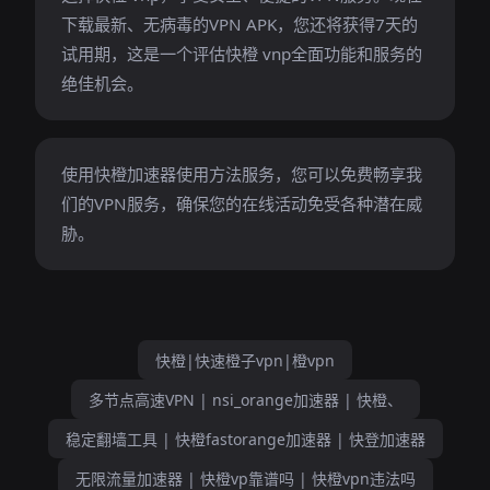
下载最新、无病毒的VPN APK，您还将获得7天的
试用期，这是一个评估快橙 vnp全面功能和服务的
绝佳机会。
使用快橙加速器使用方法服务，您可以免费畅享我
们的VPN服务，确保您的在线活动免受各种潜在威
胁。
快橙|快速橙子vpn|橙vpn
多节点高速VPN | nsi_orange加速器 | 快橙、
稳定翻墙工具 | 快橙fastorange加速器 | 快登加速器
无限流量加速器 | 快橙vp靠谱吗 | 快橙vpn违法吗