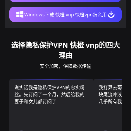
Windows下载 快橙 vnp 快橙vpn怎么用
选择隐私保护VPN 快橙 vnp的四大
理由
安全加密，保障数据传输
说实话我是隐私保护VPN的忠实粉
我打算去葡萄
丝。先订阅了一个月，然后给我的
块尾流冲浪板.
妻子和女儿都订阅了
几乎所有我需