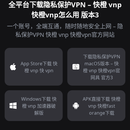
全平台下载隐私保护VPN – 快橙 vnp
快橙vnp怎么用 版本3
一个账号，全端互通，随时随地安全上网 – 隐
私保护VPN 快橙 vnp 快橙vpn官方网站
下载隐私保护VPN
App Store下载 快
macOS版本 – 快
橙 vnp 快 vpn
橙 vnp 快橙vpn官
网具 官方3
Windows下载 快
APK直接下载 快橙
橙 vnp 加速器破
vnp 快橙fast
解版
orange下载