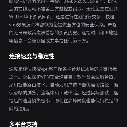
隐私保护VPN采用军事级别的AES-256加密技术，确保
您的在线活动不被第三方监控或窃取。无论您是在公共
Wi-Fi环境下浏览网页，还是进行在线银行交易，快橙
vpn效果怎么样都能为您提供全方位的安全保障。严格
的无日志政策意味着您的浏览历史、连接时间和IP地址
等信息不会被存储或共享给任何第三方。
连接速度与稳定性
速度是评估快橙vpn客户端各平台测试质量的关键指标
之一。隐私保护VPN在全球部署了数千台高速服务器，
采用智能路由技术，自动为用户选择最优连接路径，确
保流畅的浏览、流媒体和下载体验。经过实际测试，连
接后的速度损失极小，即使在高峰时段也能保持稳定的
网络速度。
多平台支持